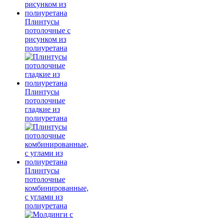
Плинтусы
потолочные с
рисунком из
полиуретана
Плинтусы
потолочные
гладкие из
полиуретана
Плинтусы
потолочные
комбинированные,
с углами из
полиуретана