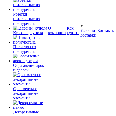
Розетки
потолочные из
полиуретана
О
Как
Условия
Контакты
Кессоны, купола
компании
купить
доставки
Пилястры из
полиуретана
Обрамление арок
и дверей
Орнаменты и
декоративные
элементы
Декоративные