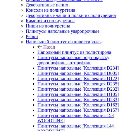
Декоративные панно
Консоли из полиуретана
Декоративные чаши и полки из полиуретана
Камины из полиуретана
Ниши из полиуретана
Плинтусы напольные ударопрочные
Рейки
Напольный плинтус из полистирола
Назад
Напольный плинтус из полистирола
Плинтусы напольные под покраску
дюропрофиль, артпрофиль
Плинтусы напольные [Коллекция D234]
Плинтусы напольные [Коллекция D005]
Плинтусы напольные [Коллекция D122]
Плинтусы напольные [Коллекция D235]
Плинтусы напольные [Коллекция D232]
Плинтусы напольные [Коллекция D105]
Плинтусы напольные [Коллекция D233]
Плинтусы напольные [Коллекция D162]
Плинтусы напольные [Коллекция D157]
Плинтусы напольные [Коллекция 153
WOODLINE]
Плинтусы напольные [Коллекция 144