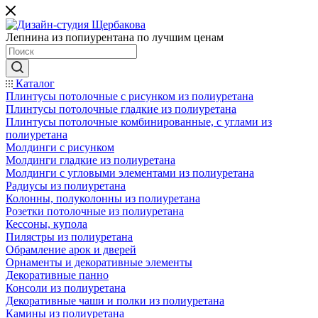
Лепнина из попиурентана по лучшим ценам
Каталог
Плинтусы потолочные с рисунком из полиуретана
Плинтусы потолочные гладкие из полиуретана
Плинтусы потолочные комбинированные, с углами из
полиуретана
Молдинги c рисунком
Молдинги гладкие из полиуретана
Молдинги с угловыми элементами из полиуретана
Радиусы из полиуретана
Колонны, полуколонны из полиуретана
Розетки потолочные из полиуретана
Кессоны, купола
Пилястры из полиуретана
Обрамление арок и дверей
Орнаменты и декоративные элементы
Декоративные панно
Консоли из полиуретана
Декоративные чаши и полки из полиуретана
Камины из полиуретана