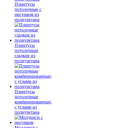
Плинтусы
потолочные с
рисунком из
полиуретана
Плинтусы
потолочные
гладкие из
полиуретана
Плинтусы
потолочные
комбинированные,
с углами из
полиуретана
Молдинги c