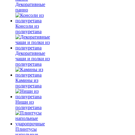
Декоративные
панно
Консоли из
полиуретана
Декоративные
чаши и полки из
полиуретана
Камины из
полиуретана
Ниши из
полиуретана
Плинтусы
напольные