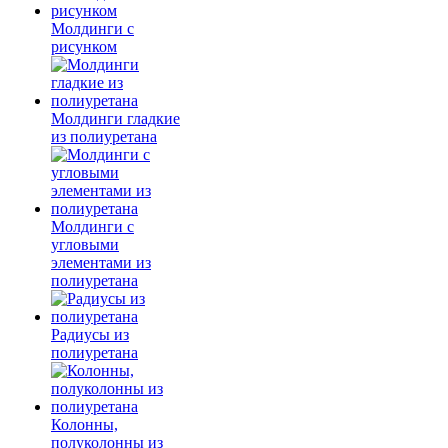
Молдинги c
рисунком
Молдинги гладкие
из полиуретана
Молдинги с
угловыми
элементами из
полиуретана
Радиусы из
полиуретана
Колонны,
полуколонны из