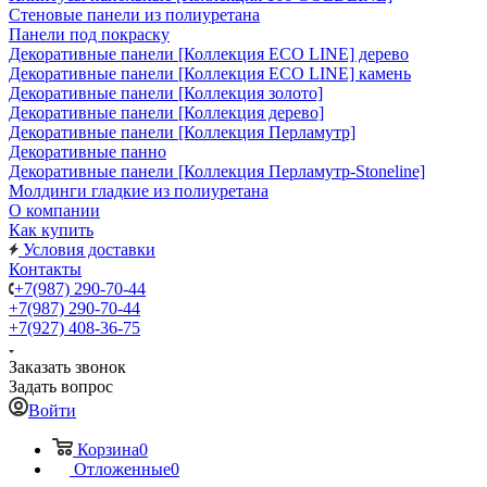
Стеновые панели из полиуретана
Панели под покраску
Декоративные панели [Коллекция ECO LINE] дерево
Декоративные панели [Коллекция ECO LINE] камень
Декоративные панели [Коллекция золото]
Декоративные панели [Коллекция дерево]
Декоративные панели [Коллекция Перламутр]
Декоративные панно
Декоративные панели [Коллекция Перламутр-Stoneline]
Молдинги гладкие из полиуретана
О компании
Как купить
Условия доставки
Контакты
+7(987) 290-70-44
+7(987) 290-70-44
+7(927) 408-36-75
Заказать звонок
Задать вопрос
Войти
Корзина
0
Отложенные
0