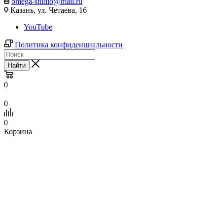
omega-studio@mail.ru
Казань, ул. Четаева, 16
YouTube
Политика конфиденциальности
Найти
0
0
0
Корзина