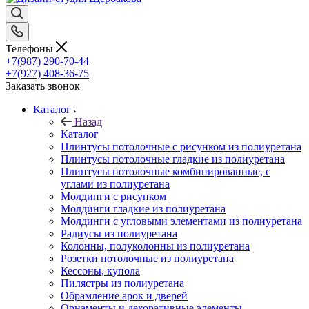
Телефоны
+7(987) 290-70-44
+7(927) 408-36-75
Заказать звонок
Каталог
Назад
Каталог
Плинтусы потолочные с рисунком из полиуретана
Плинтусы потолочные гладкие из полиуретана
Плинтусы потолочные комбинированные, с
углами из полиуретана
Молдинги c рисунком
Молдинги гладкие из полиуретана
Молдинги с угловыми элементами из полиуретана
Радиусы из полиуретана
Колонны, полуколонны из полиуретана
Розетки потолочные из полиуретана
Кессоны, купола
Пилястры из полиуретана
Обрамление арок и дверей
Орнаменты и декоративные элементы