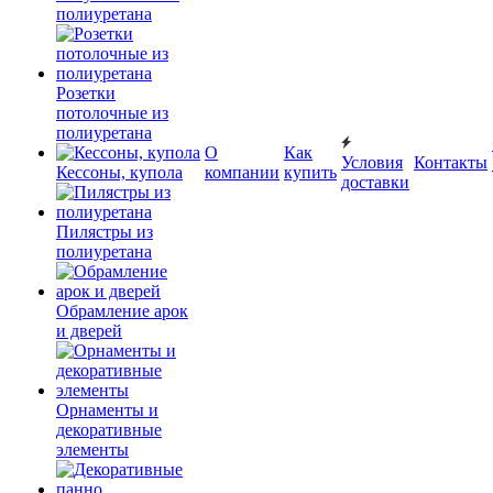
полиуретана
Розетки
потолочные из
полиуретана
О
Как
Условия
Контакты
Кессоны, купола
компании
купить
доставки
Пилястры из
полиуретана
Обрамление арок
и дверей
Орнаменты и
декоративные
элементы