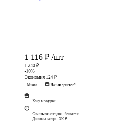
1 116
₽
/шт
1 240
₽
-
10
%
Экономия
124
₽
Много
Нашли дешевле?
Хочу в подарок
Самовывоз сегодня - бесплатно
Доставка завтра - 390 ₽