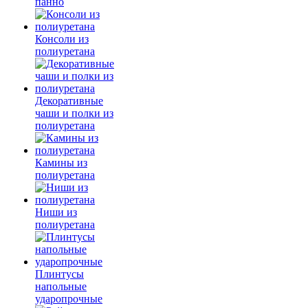
панно
Консоли из
полиуретана
Декоративные
чаши и полки из
полиуретана
Камины из
полиуретана
Ниши из
полиуретана
Плинтусы
напольные
ударопрочные