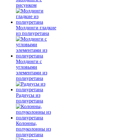
рисунком
Молдинги гладкие
из полиуретана
Молдинги с
угловыми
элементами из
полиуретана
Радиусы из
полиуретана
Колонны,
полуколонны из
полиуретана