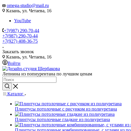
omega-studio@mail.ru
Казань, ул. Четаева, 16
YouTube
+7(987) 290-70-44
+7(987) 290-70-44
+7(927) 408-36-75
Заказать звонок
Казань, ул. Четаева, 16
Войти
Лепнина из попиурентана по лучшим ценам
Каталог
Плинтусы потолочные с рисунком из полиуретана
Плинтусы потолочные гладкие из полиуретана
Плинтусы потолочные комбинированные, с углами из по