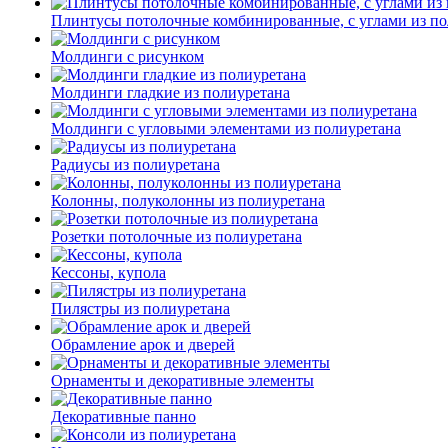
Плинтусы потолочные комбинированные, с углами из по
Молдинги c рисунком
Молдинги гладкие из полиуретана
Молдинги с угловыми элементами из полиуретана
Радиусы из полиуретана
Колонны, полуколонны из полиуретана
Розетки потолочные из полиуретана
Кессоны, купола
Пилястры из полиуретана
Обрамление арок и дверей
Орнаменты и декоративные элементы
Декоративные панно